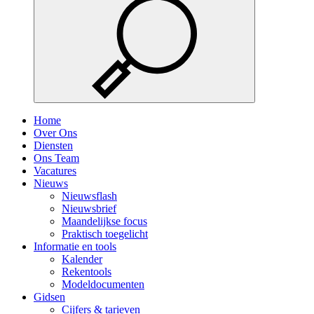
Home
Over Ons
Diensten
Ons Team
Vacatures
Nieuws
Nieuwsflash
Nieuwsbrief
Maandelijkse focus
Praktisch toegelicht
Informatie en tools
Kalender
Rekentools
Modeldocumenten
Gidsen
Cijfers & tarieven