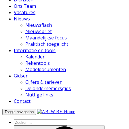
Ons Team
Vacatures
Nieuws
Nieuwsflash
Nieuwsbrief
Maandelijkse focus
Praktisch toegelicht
Informatie en tools
Kalender
Rekentools
Modeldocumenten
Gidsen
Cijfers & tarieven
De ondernemersgids
Nuttige links
Contact
Home
Toggle navigation