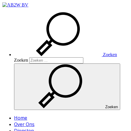
Zoeken
Zoeken
Zoeken
Home
Over Ons
Diensten