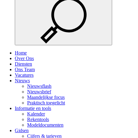
Home
Over Ons
Diensten
Ons Team
Vacatures
Nieuws
Nieuwsflash
Nieuwsbrief
Maandelijkse focus
Praktisch toegelicht
Informatie en tools
Kalender
Rekentools
Modeldocumenten
Gidsen
Cijfers & tarieven