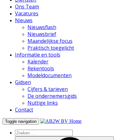
Ons Team
Vacatures
Nieuws
Nieuwsflash
Nieuwsbrief
Maandelijkse focus
Praktisch toegelicht
Informatie en tools
Kalender
Rekentools
Modeldocumenten
Gidsen
Cijfers & tarieven
De ondernemersgids
Nuttige links
Contact
Home
Toggle navigation