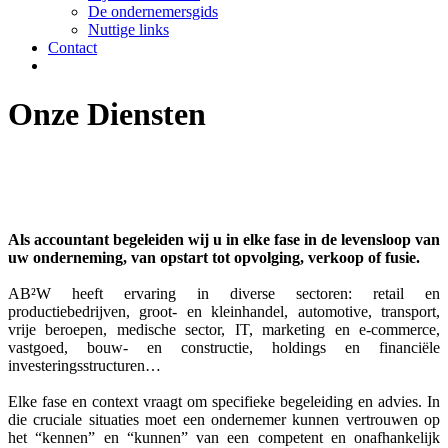
De ondernemersgids
Nuttige links
Contact
Onze Diensten
Als accountant begeleiden wij u in elke fase in de levensloop van
uw onderneming, van opstart tot opvolging, verkoop of fusie.
AB²W heeft ervaring in diverse sectoren: retail en
productiebedrijven, groot- en kleinhandel, automotive, transport,
vrije beroepen, medische sector, IT, marketing en e-commerce,
vastgoed, bouw- en constructie, holdings en financiële
investeringsstructuren…
Elke fase en context vraagt om specifieke begeleiding en advies. In
die cruciale situaties moet een ondernemer kunnen vertrouwen op
het “kennen” en “kunnen” van een competent en onafhankelijk