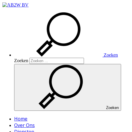
Zoeken
Zoeken
Zoeken
Home
Over Ons
Diensten