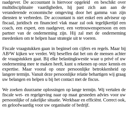
raadgever. De accountant is hiervoor opgeleid en beschikt over
multidisciplinaire vaardigheden, hij past zich aan aan de
veranderende economische omgeving door het gamma van zijn
diensten te verbreden. De accountant is niet enkel een adviseur op
fiscaal, juridisch en financieel vlak maar zal ook tegelijkertijd een
coach, een expert, een raadgever, een vertrouwenspersoon en een
partner van de onderneming zijn. Hij zal met de onderneming
meedenken om te helpen haar strategie uit te voeren.
Fiscale vraagstukken gaan in beginsel om cijfers en regels. Maar bij
AB²W kijken we verder. Wij beseffen dat het om de mensen achter
de vraagstukken gaat. Bij elke belastingkwestie waar u privé of uw
onderneming mee te maken heeft, kunt u rekenen op onze kennis en
expertise. Maar vooral op onze persoonlijke betrokkenheid op
langere termijn. Vanuit deze persoonlijke relatie behartigen wij graag
uw belangen en helpen u bij het contact met de fiscus.
We zoeken duurzame oplossingen op lange termijn. Wij vertalen de
fiscale wet- en regelgeving naar op maat gesneden advies voor uw
persoonlijke of zakelijke situatie. Werkbaar en efficiënt. Correct ook,
en geloofwaardig voor uw organisatie of bedrijf.