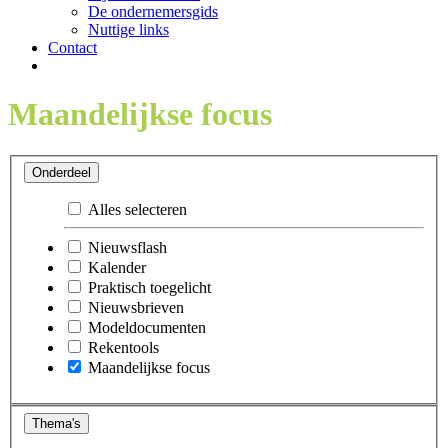
De ondernemersgids
Nuttige links
Contact
Maandelijkse focus
Onderdeel
Alles selecteren
Nieuwsflash
Kalender
Praktisch toegelicht
Nieuwsbrieven
Modeldocumenten
Rekentools
Maandelijkse focus
Thema's