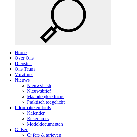
Home
Over Ons
Diensten
Ons Team
Vacatures
Nieuws
Nieuwsflash
Nieuwsbrief
Maandelijkse focus
Praktisch toegelicht
Informatie en tools
Kalender
Rekentools
Modeldocumenten
Gidsen
Cijfers & tarieven