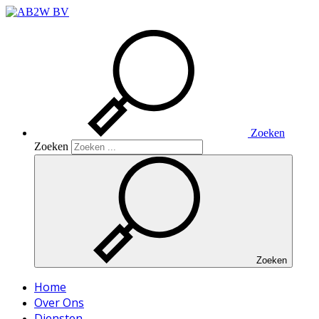
Zoeken
Zoeken
Zoeken
Home
Over Ons
Diensten