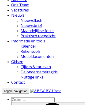
Ons Team
Vacatures
Nieuws
Nieuwsflash
Nieuwsbrief
Maandelijkse focus
Praktisch toegelicht
Informatie en tools
Kalender
Rekentools
Modeldocumenten
Gidsen
Cijfers & tarieven
De ondernemersgids
Nuttige links
Contact
Home
Toggle navigation